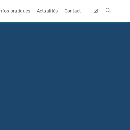
Infos pratiques
Actualités
Contact
Toggle
website
search