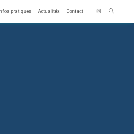
Infos pratiques
Actualités
Contact
Toggle
website
search