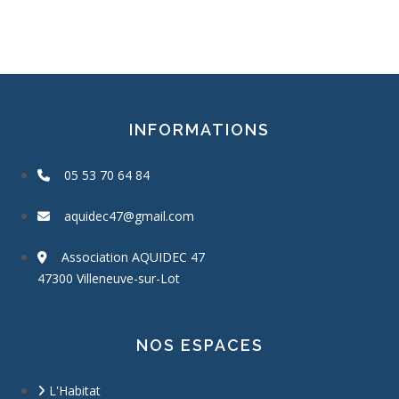
INFORMATIONS
05 53 70 64 84
aquidec47@gmail.com
Association AQUIDEC 47
47300 Villeneuve-sur-Lot
NOS ESPACES
L'Habitat