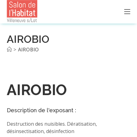
Skip
to
content
AIROBIO
>
AIROBIO
AIROBIO
Description de l'exposant :
Destruction des nuisibles. Dératisation,
désinsectisation, désinfection