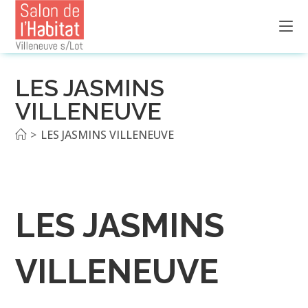
Skip
to
content
LES JASMINS
VILLENEUVE
>
LES JASMINS VILLENEUVE
LES JASMINS
VILLENEUVE