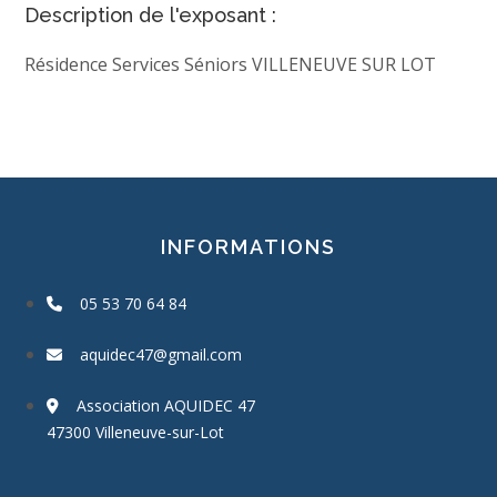
Description de l'exposant :
Résidence Services Séniors VILLENEUVE SUR LOT
INFORMATIONS
05 53 70 64 84
aquidec47@gmail.com
Association AQUIDEC 47
47300 Villeneuve-sur-Lot