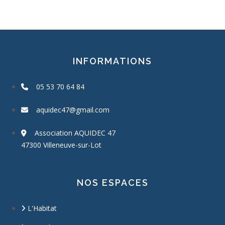
INFORMATIONS
05 53 70 64 84
aquidec47@gmail.com
Association AQUIDEC 47
47300 Villeneuve-sur-Lot
NOS ESPACES
L'Habitat