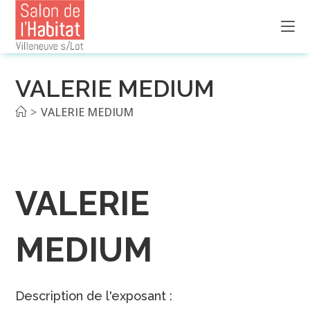
Skip
to
content
VALERIE MEDIUM
>
VALERIE MEDIUM
VALERIE
MEDIUM
Description de l'exposant :