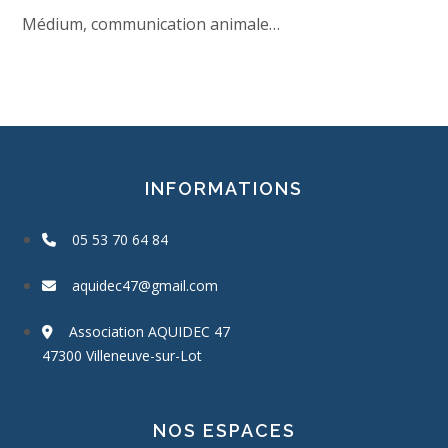
Médium, communication animale…
INFORMATIONS
05 53 70 64 84
aquidec47@gmail.com
Association AQUIDEC 47
47300 Villeneuve-sur-Lot
NOS ESPACES